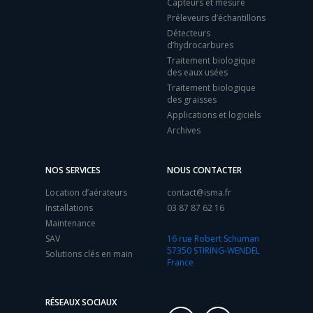
Capteurs et mesure
Préleveurs d’échantillons
Détecteurs
d’hydrocarbures
Traitement biologique
des eaux usées
Traitement biologique
des graisses
Applications et logiciels
Archives
NOS SERVICES
NOUS CONTACTER
Location d’aérateurs
contact@isma.fr
Installations
03 87 87 62 16
Maintenance
SAV
16 rue Robert Schuman
57350 STIRING-WENDEL
Solutions clés en main
France
RÉSEAUX SOCIAUX