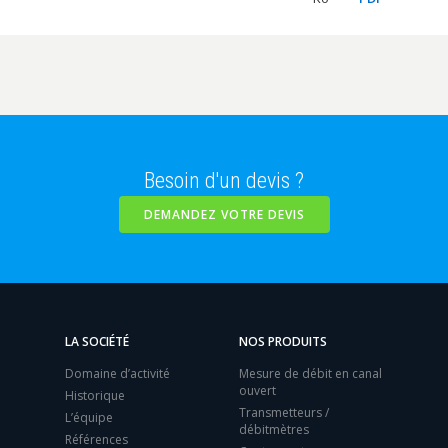
Besoin d'un devis ?
DEMANDEZ VOTRE DEVIS
LA SOCIÉTÉ
NOS PRODUITS
Domaine d’activité
Mesure de débit en canal
ouvert
Historique
Transmetteurs /
L’équipe
débitmètres
Références