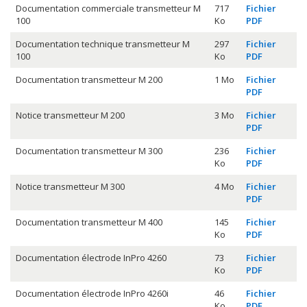
Documentation commerciale transmetteur M
717
Fichier
100
Ko
PDF
Documentation technique transmetteur M
297
Fichier
100
Ko
PDF
Documentation transmetteur M 200
1 Mo
Fichier
PDF
Notice transmetteur M 200
3 Mo
Fichier
PDF
Documentation transmetteur M 300
236
Fichier
Ko
PDF
Notice transmetteur M 300
4 Mo
Fichier
PDF
Documentation transmetteur M 400
145
Fichier
Ko
PDF
Documentation électrode InPro 4260
73
Fichier
Ko
PDF
Documentation électrode InPro 4260i
46
Fichier
Ko
PDF