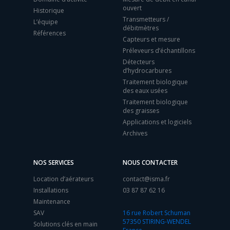
ouvert
Historique
Transmetteurs /
L’équipe
débitmètres
Références
Capteurs et mesure
Préleveurs d’échantillons
Détecteurs
d’hydrocarbures
Traitement biologique
des eaux usées
Traitement biologique
des graisses
Applications et logiciels
Archives
NOS SERVICES
NOUS CONTACTER
Location d’aérateurs
contact@isma.fr
Installations
03 87 87 62 16
Maintenance
SAV
16 rue Robert Schuman
57350 STIRING-WENDEL
Solutions clés en main