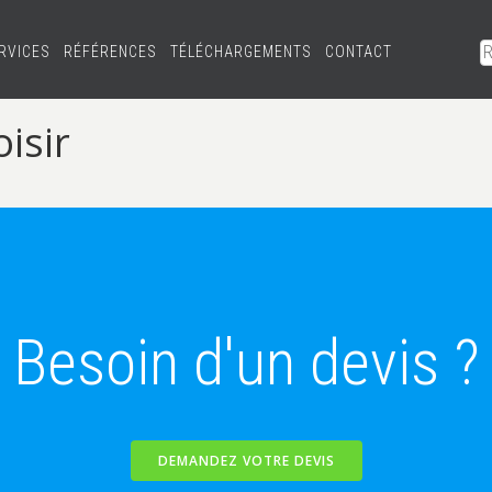
RVICES
RÉFÉRENCES
TÉLÉCHARGEMENTS
CONTACT
isir
Besoin d'un devis ?
DEMANDEZ VOTRE DEVIS