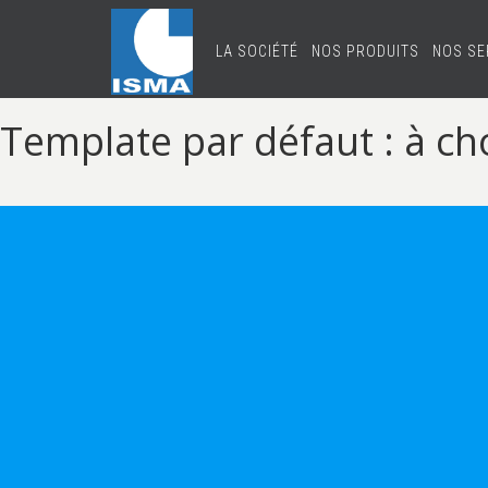
LA SOCIÉTÉ
NOS PRODUITS
NOS SE
Template par défaut : à cho