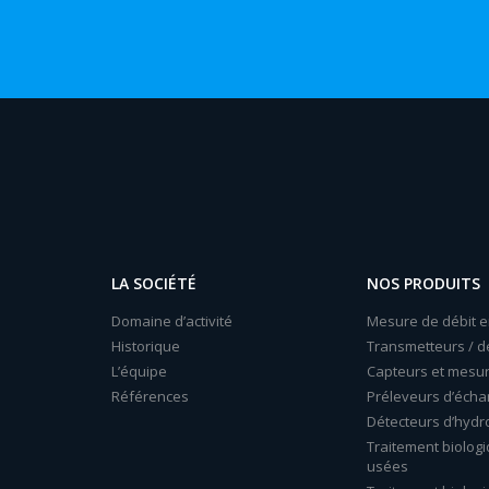
LA SOCIÉTÉ
NOS PRODUITS
Domaine d’activité
Mesure de débit e
Historique
Transmetteurs / d
L’équipe
Capteurs et mesu
Références
Préleveurs d’échan
Détecteurs d’hydr
Traitement biolog
usées