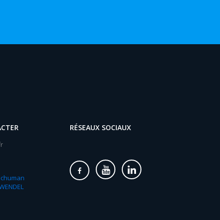
ACTER
RÉSEAUX SOCIAUX
r
 Schuman
-WENDEL