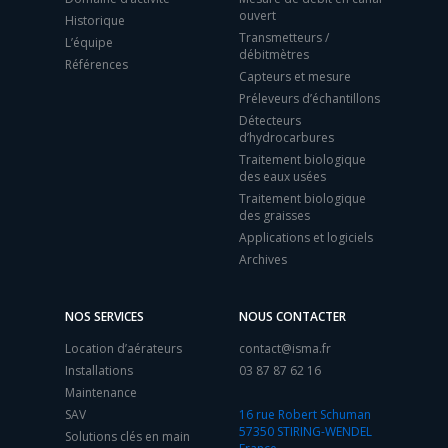
ouvert
Historique
Transmetteurs /
L’équipe
débitmètres
Références
Capteurs et mesure
Préleveurs d’échantillons
Détecteurs
d’hydrocarbures
Traitement biologique
des eaux usées
Traitement biologique
des graisses
Applications et logiciels
Archives
NOS SERVICES
NOUS CONTACTER
Location d’aérateurs
contact@isma.fr
Installations
03 87 87 62 16
Maintenance
SAV
16 rue Robert Schuman
57350 STIRING-WENDEL
Solutions clés en main