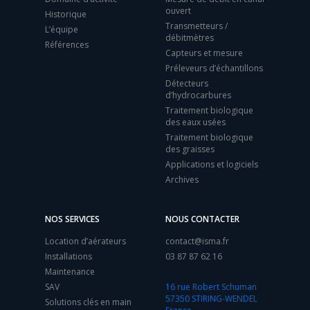
ouvert
Historique
Transmetteurs /
L’équipe
débitmètres
Références
Capteurs et mesure
Préleveurs d’échantillons
Détecteurs
d’hydrocarbures
Traitement biologique
des eaux usées
Traitement biologique
des graisses
Applications et logiciels
Archives
NOS SERVICES
NOUS CONTACTER
Location d’aérateurs
contact@isma.fr
Installations
03 87 87 62 16
Maintenance
SAV
16 rue Robert Schuman
57350 STIRING-WENDEL
Solutions clés en main