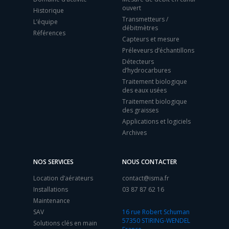
ouvert
Historique
Transmetteurs /
L’équipe
débitmètres
Références
Capteurs et mesure
Préleveurs d’échantillons
Détecteurs
d’hydrocarbures
Traitement biologique
des eaux usées
Traitement biologique
des graisses
Applications et logiciels
Archives
NOS SERVICES
NOUS CONTACTER
Location d’aérateurs
contact@isma.fr
Installations
03 87 87 62 16
Maintenance
SAV
16 rue Robert Schuman
57350 STIRING-WENDEL
Solutions clés en main