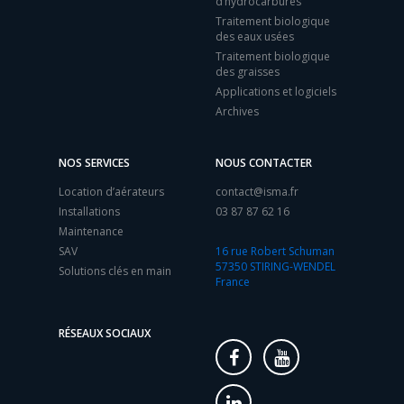
d’hydrocarbures
Traitement biologique
des eaux usées
Traitement biologique
des graisses
Applications et logiciels
Archives
NOS SERVICES
NOUS CONTACTER
Location d’aérateurs
contact@isma.fr
Installations
03 87 87 62 16
Maintenance
SAV
16 rue Robert Schuman
57350 STIRING-WENDEL
Solutions clés en main
France
RÉSEAUX SOCIAUX