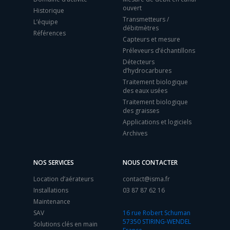
ouvert
Historique
Transmetteurs /
L’équipe
débitmètres
Références
Capteurs et mesure
Préleveurs d’échantillons
Détecteurs
d’hydrocarbures
Traitement biologique
des eaux usées
Traitement biologique
des graisses
Applications et logiciels
Archives
NOS SERVICES
NOUS CONTACTER
Location d’aérateurs
contact@isma.fr
Installations
03 87 87 62 16
Maintenance
SAV
16 rue Robert Schuman
57350 STIRING-WENDEL
Solutions clés en main