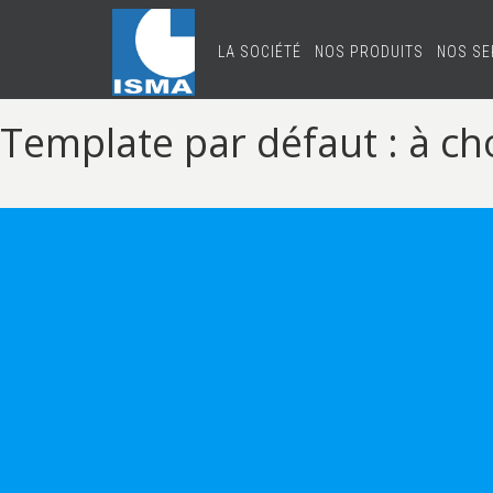
LA SOCIÉTÉ
NOS PRODUITS
NOS SE
Template par défaut : à cho