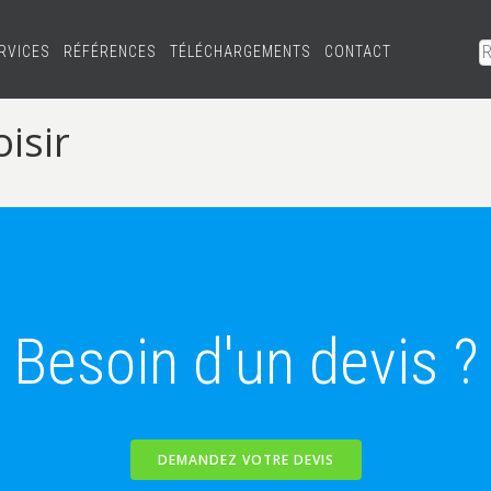
RVICES
RÉFÉRENCES
TÉLÉCHARGEMENTS
CONTACT
isir
Besoin d'un devis ?
DEMANDEZ VOTRE DEVIS