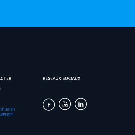
ACTER
RÉSEAUX SOCIAUX
r
 Schuman
-WENDEL