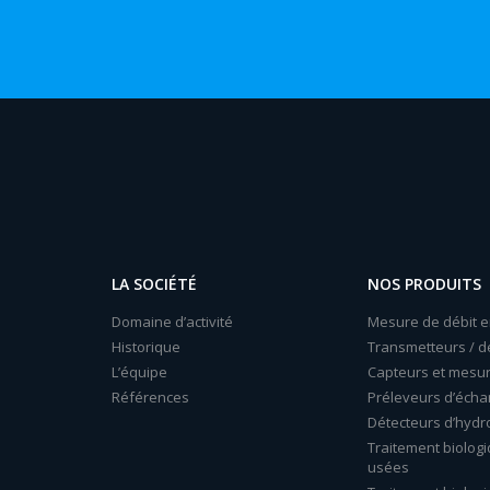
LA SOCIÉTÉ
NOS PRODUITS
Domaine d’activité
Mesure de débit e
Historique
Transmetteurs / d
L’équipe
Capteurs et mesu
Références
Préleveurs d’échan
Détecteurs d’hydr
Traitement biolog
usées