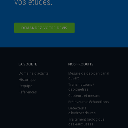
vos études.
DEMANDEZ VOTRE DEVIS
LA SOCIÉTÉ
NOS PRODUITS
Domaine d’activité
Mesure de débit en canal
ouvert
Historique
Transmetteurs /
L’équipe
débitmètres
Références
Capteurs et mesure
Préleveurs d’échantillons
Détecteurs
d’hydrocarbures
Traitement biologique
des eaux usées