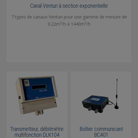
Canal Venturi à section exponentielle
7 types de canaux Venturi pour une gamme de mesure de
3
3
0.22m
/h à 1440m
/h
Transmetteur, débitmètre
Boîtier communicant
multifonction DLK104
BC401